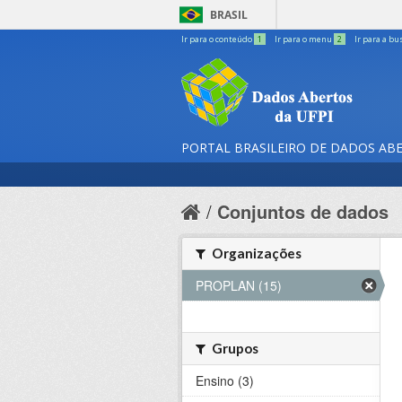
BRASIL
Ir para o conteúdo
1
Ir para o menu
2
Ir para a bu
PORTAL BRASILEIRO DE DADOS AB
Conjuntos de dados
Organizações
PROPLAN (15)
Grupos
Ensino (3)