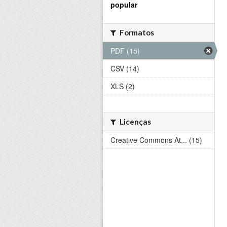
popular
Formatos
PDF (15)
CSV (14)
XLS (2)
Licenças
Creative Commons At... (15)