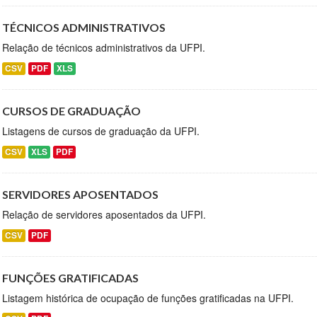
TÉCNICOS ADMINISTRATIVOS
Relação de técnicos administrativos da UFPI.
CSV
PDF
XLS
CURSOS DE GRADUAÇÃO
Listagens de cursos de graduação da UFPI.
CSV
XLS
PDF
SERVIDORES APOSENTADOS
Relação de servidores aposentados da UFPI.
CSV
PDF
FUNÇÕES GRATIFICADAS
Listagem histórica de ocupação de funções gratificadas na UFPI.