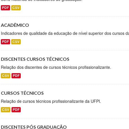
PDF
CSV
ACADÊMICO
Indicadores de qualidade da educação de nível superior dos cursos d
PDF
CSV
DISCENTES CURSOS TÉCNICOS
Relação dos discentes de cursos técnicos profissionalizante.
CSV
PDF
CURSOS TÉCNICOS
Relação de cursos técnicos profissionalizante da UFPI.
CSV
PDF
DISCENTES PÓS GRADUAÇÃO