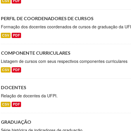
CSV
PDF
PERFIL DE COORDENADORES DE CURSOS
Formação dos docentes coordenados de cursos de graduação da UFP
CSV
PDF
COMPONENTE CURRICULARES
Listagem de cursos com seus respectivos componentes curriculares
CSV
PDF
DOCENTES
Relação de docentes da UFPI.
CSV
PDF
GRADUAÇÃO
Série histórica de indicadores de graduação.