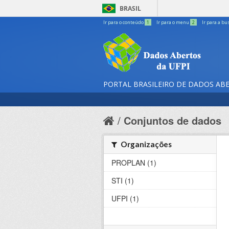
BRASIL
Ir para o conteúdo
1
Ir para o menu
2
Ir para a bu
PORTAL BRASILEIRO DE DADOS AB
Conjuntos de dados
Organizações
PROPLAN (1)
STI (1)
UFPI (1)