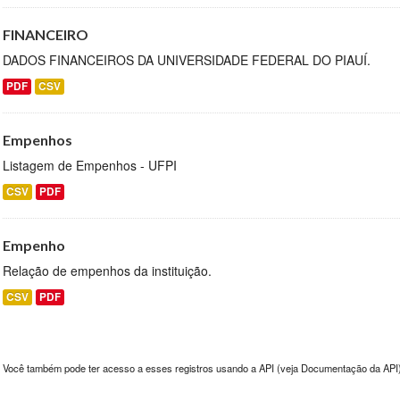
FINANCEIRO
DADOS FINANCEIROS DA UNIVERSIDADE FEDERAL DO PIAUÍ.
PDF
CSV
Empenhos
Listagem de Empenhos - UFPI
CSV
PDF
Empenho
Relação de empenhos da instituição.
CSV
PDF
Você também pode ter acesso a esses registros usando a
API
(veja
Documentação da API