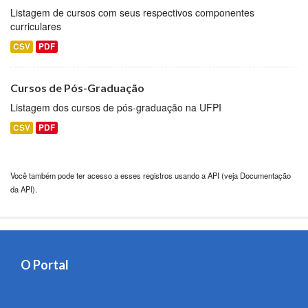
Listagem de cursos com seus respectivos componentes
curriculares
CSV
PDF
Cursos de Pós-Graduação
Listagem dos cursos de pós-graduação na UFPI
CSV
PDF
Você também pode ter acesso a esses registros usando a
API
(veja
Documentação
da API
).
O Portal