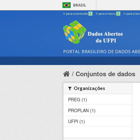
BRASIL
Ir para o conteúdo
1
Ir para o menu
2
Ir para a bu
PORTAL BRASILEIRO DE DADOS AB
Conjuntos de dados
Organizações
PREG (1)
PROPLAN (1)
UFPI (1)