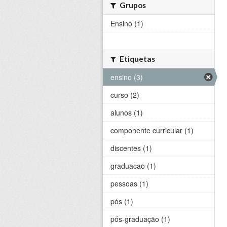
Grupos
Ensino (1)
Etiquetas
ensino (3)
curso (2)
alunos (1)
componente curricular (1)
discentes (1)
graduacao (1)
pessoas (1)
pós (1)
pós-graduação (1)