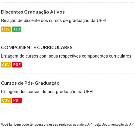
Discentes Graduação Ativos
Relação de discente dos cursos de graduação da UFPI
CSV
XLS
COMPONENTE CURRICULARES
Listagem de cursos com seus respectivos componentes curriculares
CSV
PDF
Cursos de Pós-Graduação
Listagem dos cursos de pós-graduação na UFPI
CSV
PDF
Você também pode ter acesso a esses registros usando a
API
(veja
Documentação da API