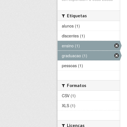
Etiquetas
alunos (1)
discentes (1)
ensino (1)
graduacao (1)
pessoas (1)
Formatos
CSV (1)
XLS (1)
Licenças