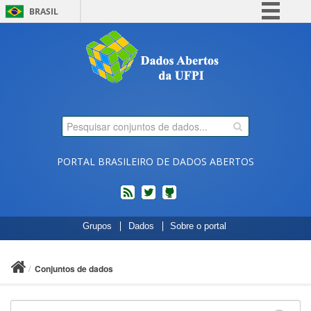
BRASIL
Simplifique!
Comunica BR
Participe
Acesso à informação
Legislação
Canais
PORTAL BRASILEIRO DE DADOS ABERTOS
feed
twitter
Códigos
Grupos
Dados
Sobre o portal
fonte
de
projetos
Conjuntos de dados
do
dados.gov.br
no