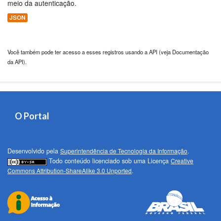
meio da autenticação.
JSON
Você também pode ter acesso a esses registros usando a
API
(veja
Documentação
da API
).
O Portal
Desenvolvido pela
Superintendência de Tecnologia da Informação
.
Todo conteúdo licenciado sob uma Licença
Creative
Commons Attribution-ShareAlike 3.0 Unported
.