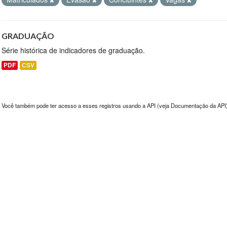
GRADUAÇÃO
Série histórica de indicadores de graduação.
PDF
CSV
Você também pode ter acesso a esses registros usando a
API
(veja
Documentação da API