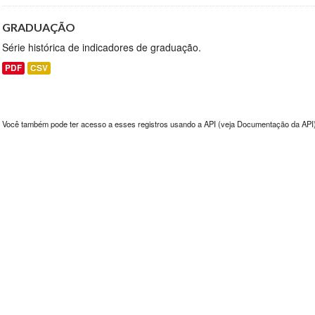
GRADUAÇÃO
Série histórica de indicadores de graduação.
PDF
CSV
Você também pode ter acesso a esses registros usando a
API
(veja
Documentação da API