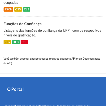
ocupadas
JSON
CSV
XLS
Funções de Confiança
Listagens das funções de confiança da UFPI, com os respectivos
níveis de gratificação.
CSV
XLS
PDF
Você também pode ter acesso a esses registros usando a
API
(veja
Documentação
da API
).
O Portal
Superintendência de Tecnologia da Informação