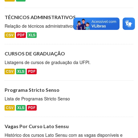
TÉCNICOS ADMINISTRATIVOS
Relação de técnicos administrativos da UFPI.
CSV
PDF
XLS
CURSOS DE GRADUAÇÃO
Listagens de cursos de graduação da UFPI.
CSV
XLS
PDF
Programa Stricto Senso
Lista de Programas Stricto Senso
CSV
XLS
PDF
Vagas Por Curso Lato Sensu
Histórico dos cursos Lato Sensu com as vagas disponíveis e