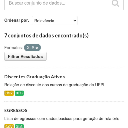
Github
Ordenar por
7 conjuntos de dados encontrado(s)
Formatos:
XLS
Filtrar Resultados
Discentes Graduação Ativos
Relação de discente dos cursos de graduação da UFPI
CSV
XLS
EGRESSOS
Lista de egressos com dados basicos para geração de relatório.
CSV
XLS