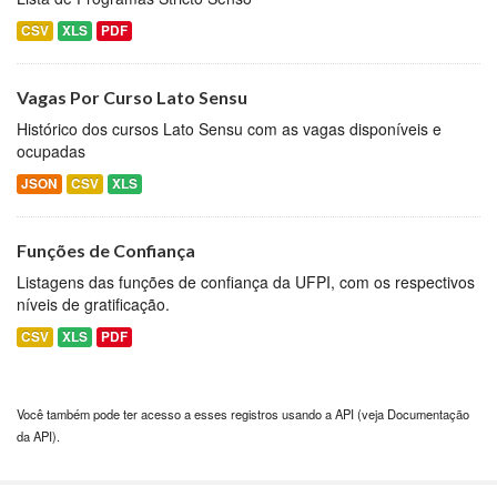
CSV
XLS
PDF
Vagas Por Curso Lato Sensu
Histórico dos cursos Lato Sensu com as vagas disponíveis e
ocupadas
JSON
CSV
XLS
Funções de Confiança
Listagens das funções de confiança da UFPI, com os respectivos
níveis de gratificação.
CSV
XLS
PDF
Você também pode ter acesso a esses registros usando a
API
(veja
Documentação
da API
).