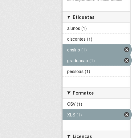
Etiquetas
alunos (1)
discentes (1)
ensino (1)
graduacao (1)
pessoas (1)
Formatos
CSV (1)
XLS (1)
Licenças