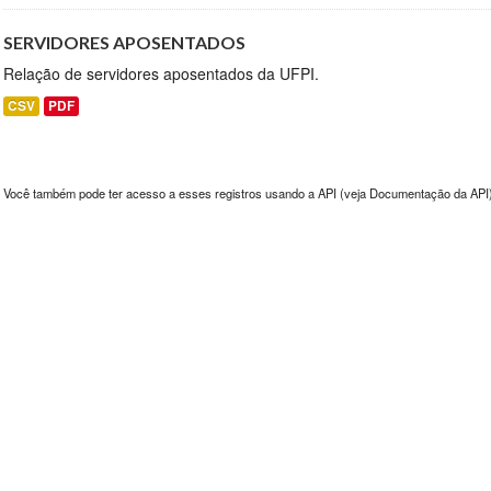
SERVIDORES APOSENTADOS
Relação de servidores aposentados da UFPI.
CSV
PDF
Você também pode ter acesso a esses registros usando a
API
(veja
Documentação da API