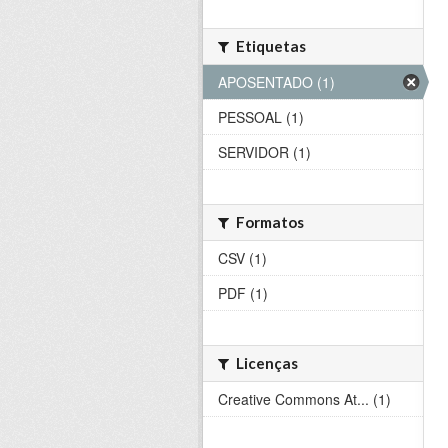
Etiquetas
APOSENTADO (1)
PESSOAL (1)
SERVIDOR (1)
Formatos
CSV (1)
PDF (1)
Licenças
Creative Commons At... (1)