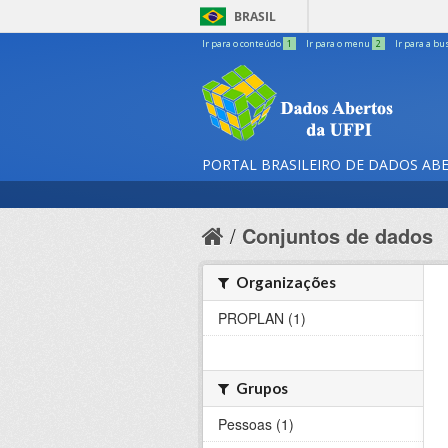
BRASIL
Ir para o conteúdo
1
Ir para o menu
2
Ir para a bu
PORTAL BRASILEIRO DE DADOS AB
Conjuntos de dados
Organizações
PROPLAN (1)
Grupos
Pessoas (1)