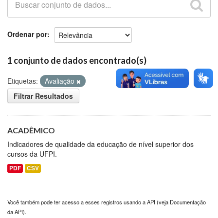
Github
Ordenar por
1 conjunto de dados encontrado(s)
Etiquetas:
Avaliação
Filtrar Resultados
ACADÊMICO
Indicadores de qualidade da educação de nível superior dos
cursos da UFPI.
PDF
CSV
Você também pode ter acesso a esses registros usando a
API
(veja
Documentação
da API
).