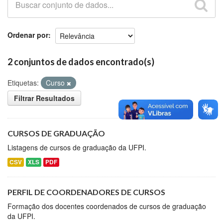
Github
Ordenar por
2 conjuntos de dados encontrado(s)
Etiquetas:
Curso
Filtrar Resultados
CURSOS DE GRADUAÇÃO
Listagens de cursos de graduação da UFPI.
CSV
XLS
PDF
PERFIL DE COORDENADORES DE CURSOS
Formação dos docentes coordenados de cursos de graduação
da UFPI.