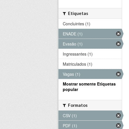
Etiquetas
Concluintes (1)
ENADE (1)
Evasão (1)
Ingressantes (1)
Matriculados (1)
Vagas (1)
Mostrar somente Etiquetas
popular
Formatos
CSV (1)
PDF (1)