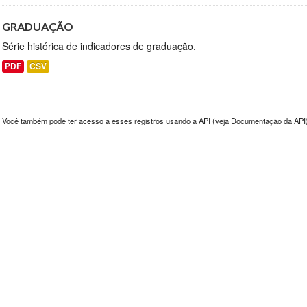
GRADUAÇÃO
Série histórica de indicadores de graduação.
PDF
CSV
Você também pode ter acesso a esses registros usando a
API
(veja
Documentação da API