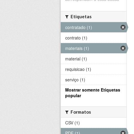
Etiquetas
contratado (1)
contrato (1)
materiais (1)
material (1)
requisicao (1)
serviço (1)
Mostrar somente Etiquetas
popular
Formatos
CSV (1)
PDF (1)