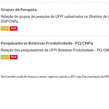
Grupos de Pesquisa
Relação de grupos de pesquisa da UFPI cadastrados no Diretório de
DGP/CNPq.
CSV
PDF
Pesquisadores Bolsistas Produtividade - PQ/CNPq
Relação dos pesquisadores da UFPI Bolsistas Produtividade - PQ CN
CSV
PDF
Você também pode ter acesso a esses registros usando a
API
(veja
Documentação da API