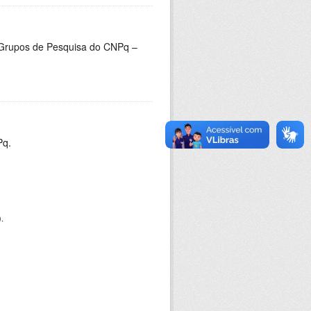
 Grupos de Pesquisa do CNPq –
Pq.
).