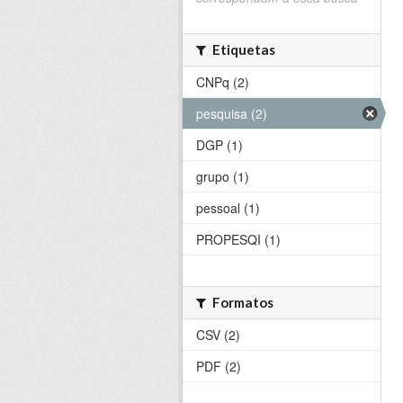
Etiquetas
CNPq (2)
pesquisa (2)
DGP (1)
grupo (1)
pessoal (1)
PROPESQI (1)
Formatos
CSV (2)
PDF (2)