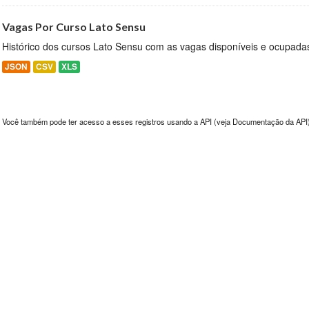
Vagas Por Curso Lato Sensu
Histórico dos cursos Lato Sensu com as vagas disponíveis e ocupada
JSON
CSV
XLS
Você também pode ter acesso a esses registros usando a
API
(veja
Documentação da API