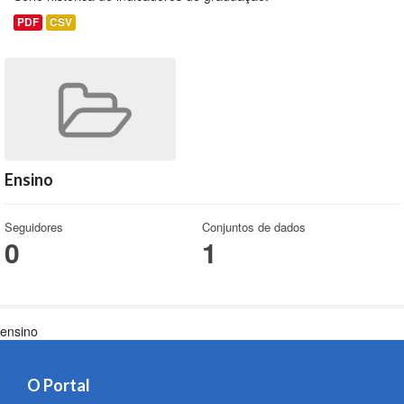
PDF
CSV
Ensino
Seguidores
Conjuntos de dados
0
1
ensino
O Portal