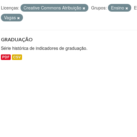
Licenças:
Creative Commons Atribuição
Grupos:
Ensino
E
Vagas
GRADUAÇÃO
Série histórica de indicadores de graduação.
PDF
CSV