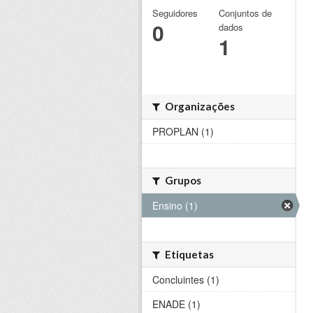
Seguidores
Conjuntos de
0
dados
1
Organizações
PROPLAN (1)
Grupos
Ensino (1)
Etiquetas
Concluintes (1)
ENADE (1)