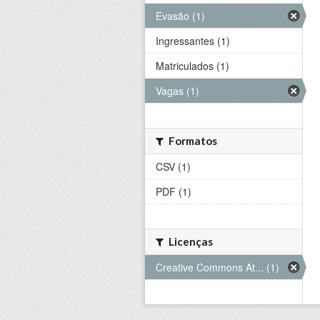
Evasão (1)
Ingressantes (1)
Matriculados (1)
Vagas (1)
Formatos
CSV (1)
PDF (1)
Licenças
Creative Commons At... (1)