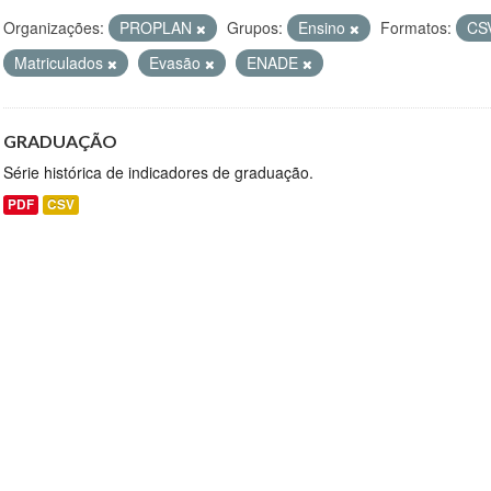
Organizações:
PROPLAN
Grupos:
Ensino
Formatos:
CS
Matriculados
Evasão
ENADE
GRADUAÇÃO
Série histórica de indicadores de graduação.
PDF
CSV