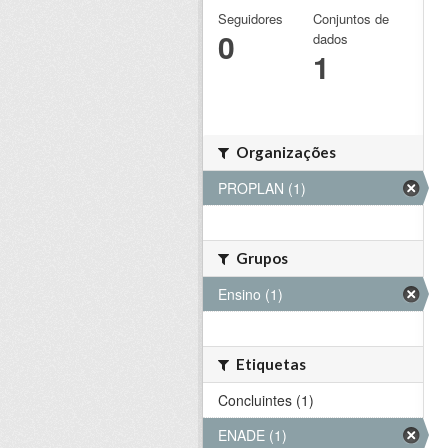
Seguidores
Conjuntos de
0
dados
1
Organizações
PROPLAN (1)
Grupos
Ensino (1)
Etiquetas
Concluintes (1)
ENADE (1)