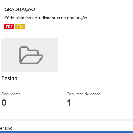
GRADUAÇÃO
Série histórica de indicadores de graduação.
PDF
CSV
Ensino
Seguidores
Conjuntos de dados
0
1
ensino