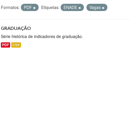
Formatos:
PDF
Etiquetas:
ENADE
Vagas
GRADUAÇÃO
Série histórica de indicadores de graduação.
PDF
CSV