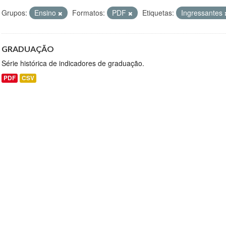
Grupos:
Ensino
Formatos:
PDF
Etiquetas:
Ingressantes
GRADUAÇÃO
Série histórica de indicadores de graduação.
PDF
CSV