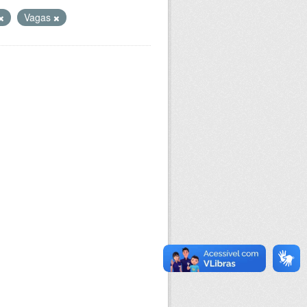
Vagas