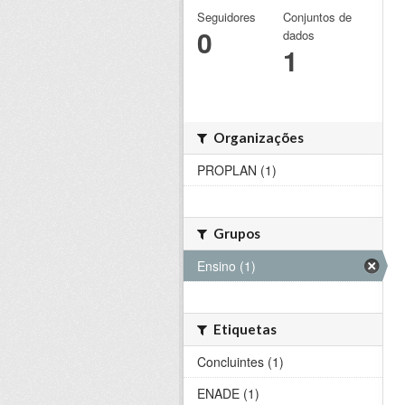
Seguidores
Conjuntos de
0
dados
1
Organizações
PROPLAN (1)
Grupos
Ensino (1)
Etiquetas
Concluintes (1)
ENADE (1)