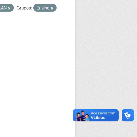
LAN
Grupos:
Ensino