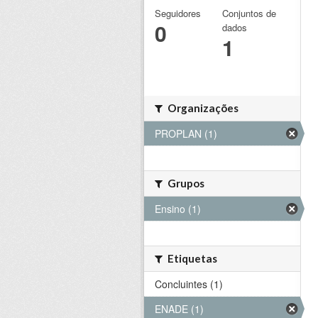
Seguidores
Conjuntos de
0
dados
1
Organizações
PROPLAN (1)
Grupos
Ensino (1)
Etiquetas
Concluintes (1)
ENADE (1)