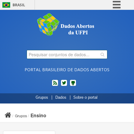
BRASIL
Simplifique!
Comunica BR
Participe
Acesso à informação
Legislação
Canais
PORTAL BRASILEIRO DE DADOS ABERTOS
feed
twitter
Códigos
Grupos
Dados
Sobre o portal
fonte
de
projetos
Ensino
Grupos
do
dados.gov.br
no