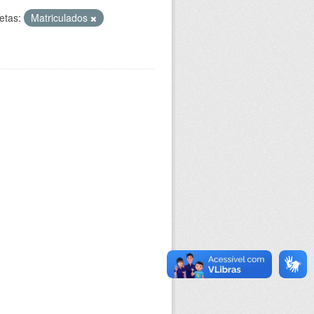
etas:
Matriculados