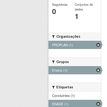
Seguidores
Conjuntos de
0
dados
1
Organizações
PROPLAN (1)
Grupos
Ensino (1)
Etiquetas
Concluintes (1)
ENADE (1)