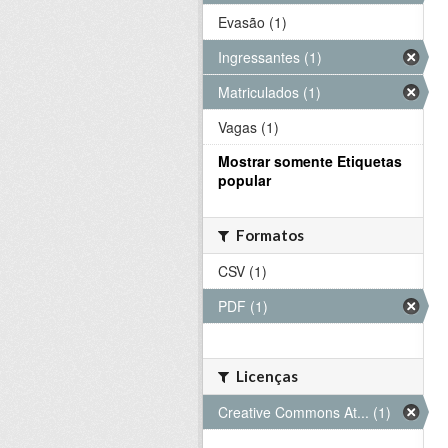
Evasão (1)
Ingressantes (1)
Matriculados (1)
Vagas (1)
Mostrar somente Etiquetas
popular
Formatos
CSV (1)
PDF (1)
Licenças
Creative Commons At... (1)