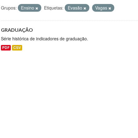
Grupos:
Ensino
Etiquetas:
Evasão
Vagas
GRADUAÇÃO
Série histórica de indicadores de graduação.
PDF
CSV