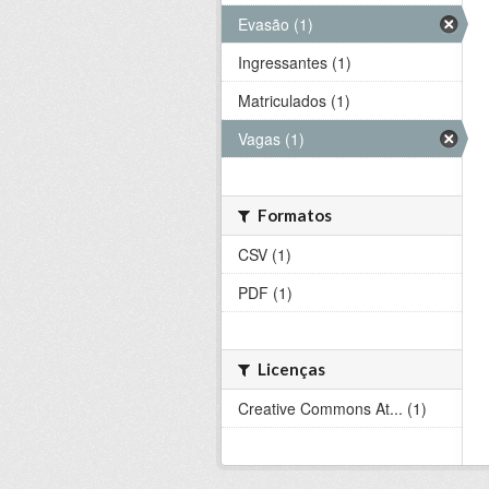
Evasão (1)
Ingressantes (1)
Matriculados (1)
Vagas (1)
Formatos
CSV (1)
PDF (1)
Licenças
Creative Commons At... (1)