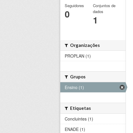
Seguidores
Conjuntos de
0
dados
1
Organizações
PROPLAN (1)
Grupos
Ensino (1)
Etiquetas
Concluintes (1)
ENADE (1)