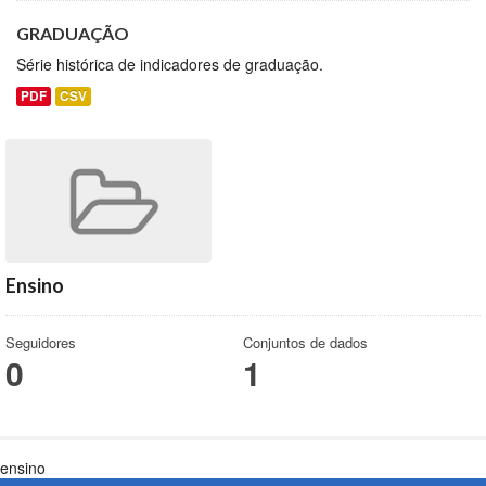
GRADUAÇÃO
Série histórica de indicadores de graduação.
PDF
CSV
Ensino
Seguidores
Conjuntos de dados
0
1
ensino