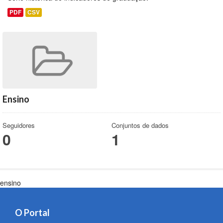
PDF
CSV
Ensino
Seguidores
Conjuntos de dados
0
1
ensino
O Portal