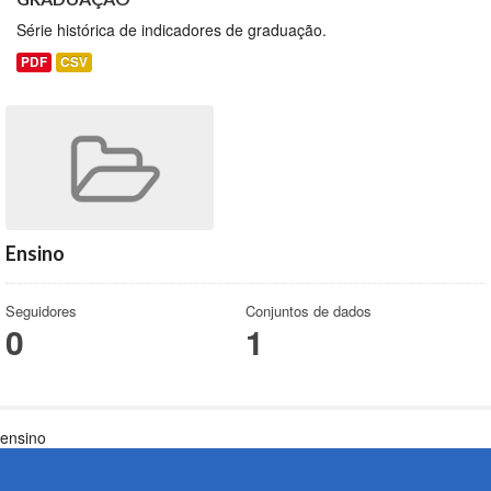
Série histórica de indicadores de graduação.
PDF
CSV
Ensino
Seguidores
Conjuntos de dados
0
1
ensino