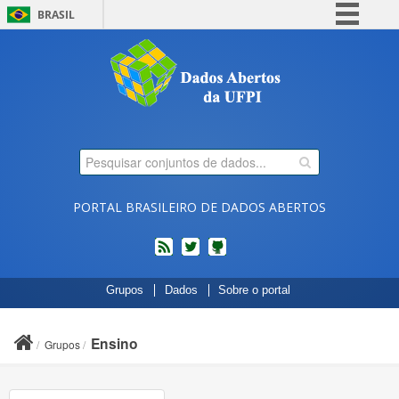
BRASIL
Simplifique!
Comunica BR
Participe
Acesso à informação
Legislação
Canais
PORTAL BRASILEIRO DE DADOS ABERTOS
feed
twitter
Códigos
Grupos
Dados
Sobre o portal
fonte
de
projetos
Ensino
Grupos
do
dados.gov.br
no