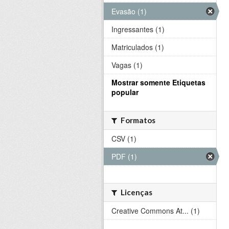
Evasão (1)
Ingressantes (1)
Matriculados (1)
Vagas (1)
Mostrar somente Etiquetas
popular
Formatos
CSV (1)
PDF (1)
Licenças
Creative Commons At... (1)