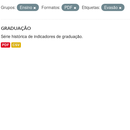
Grupos:
Ensino
Formatos:
PDF
Etiquetas:
Evasão
GRADUAÇÃO
Série histórica de indicadores de graduação.
PDF
CSV