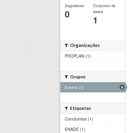
Seguidores
Conjuntos de
0
dados
1
Organizações
PROPLAN (1)
Grupos
Ensino (1)
Etiquetas
Concluintes (1)
ENADE (1)