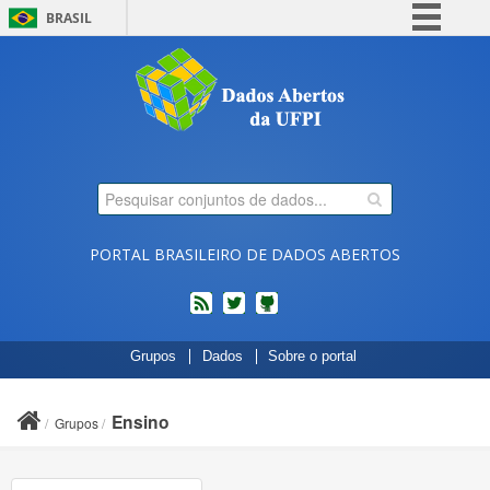
BRASIL
Simplifique!
Comunica BR
Participe
Acesso à informação
Legislação
Canais
PORTAL BRASILEIRO DE DADOS ABERTOS
feed
twitter
Códigos
Grupos
Dados
Sobre o portal
fonte
de
projetos
Ensino
Grupos
do
dados.gov.br
no