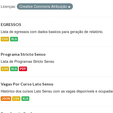
Licenças:
Creative Commons Atribuição
EGRESSOS
Lista de egressos com dados basicos para geração de relatório.
CSV
XLS
Programa Stricto Senso
Lista de Programas Stricto Senso
CSV
XLS
PDF
Vagas Por Curso Lato Sensu
Histórico dos cursos Lato Sensu com as vagas disponíveis e ocupada
JSON
CSV
XLS