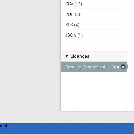
CSV (10)
PDF (8)
XLS (4)
JSON (1)
Licenças
Creative Commons At... (10)
ufpi