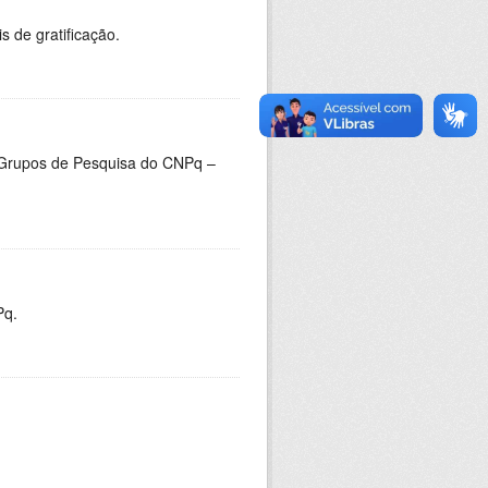
s de gratificação.
 Grupos de Pesquisa do CNPq –
Pq.