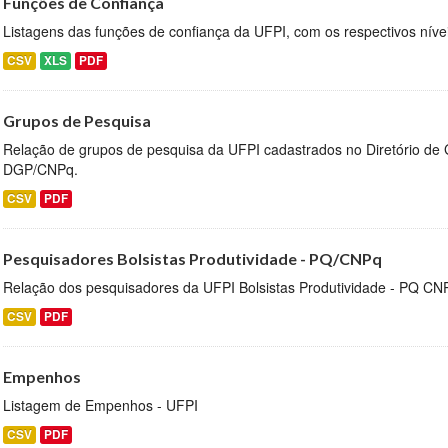
Funções de Confiança
Listagens das funções de confiança da UFPI, com os respectivos nívei
CSV
XLS
PDF
Grupos de Pesquisa
Relação de grupos de pesquisa da UFPI cadastrados no Diretório de
DGP/CNPq.
CSV
PDF
Pesquisadores Bolsistas Produtividade - PQ/CNPq
Relação dos pesquisadores da UFPI Bolsistas Produtividade - PQ CN
CSV
PDF
Empenhos
Listagem de Empenhos - UFPI
CSV
PDF