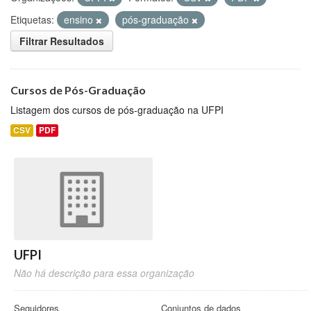
Etiquetas:
ensino
pós-graduação
Filtrar Resultados
Cursos de Pós-Graduação
Listagem dos cursos de pós-graduação na UFPI
CSV
PDF
UFPI
Não há descrição para essa organização
Seguidores
Conjuntos de dados