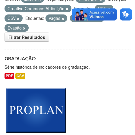
Creative Commons Atribuição
Formatos:
PDF
CSV
Etiquetas:
Vagas
Matriculados
Evasão
Filtrar Resultados
GRADUAÇÃO
Série histórica de indicadores de graduação.
PDF
CSV