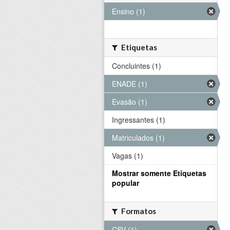
Ensino (1)
Etiquetas
Concluintes (1)
ENADE (1)
Evasão (1)
Ingressantes (1)
Matriculados (1)
Vagas (1)
Mostrar somente Etiquetas
popular
Formatos
CSV (1)