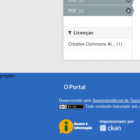
PDF (1)
Licenças
Creative Commons At... (1)
proplan
O Portal
Desenvolvido pela
Superintendência de Tecno
Todo conteúdo licenciado sob
Impulsionado por