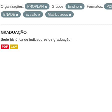
Organizações:
PROPLAN
Grupos:
Ensino
Formatos:
PD
ENADE
Evasão
Matriculados
GRADUAÇÃO
Série histórica de indicadores de graduação.
PDF
CSV