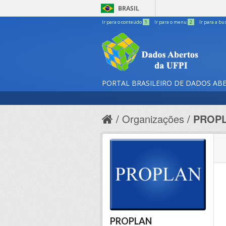
BRASIL
Ir para o conteúdo
1
Ir para o menu
2
Ir para a bu
PORTAL BRASILEIRO DE DADOS AB
Organizações
PROP
PROPLAN