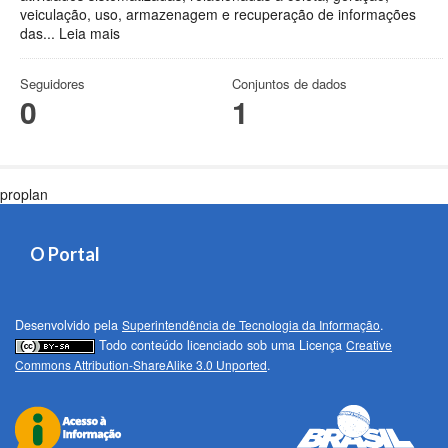
veiculação, uso, armazenagem e recuperação de informações
das...
Leia mais
Seguidores
Conjuntos de dados
0
1
proplan
O Portal
Desenvolvido pela
Superintendência de Tecnologia da Informação
.
Todo conteúdo licenciado sob uma Licença
Creative
Commons Attribution-ShareAlike 3.0 Unported
.