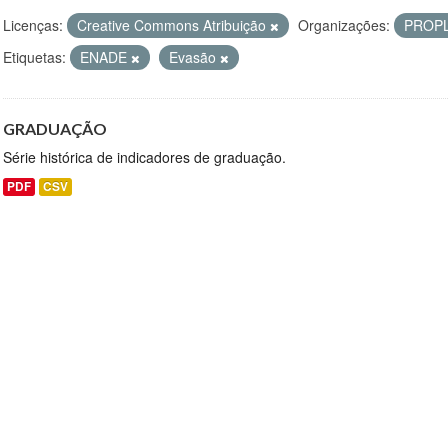
Licenças:
Creative Commons Atribuição
Organizações:
PROP
Etiquetas:
ENADE
Evasão
GRADUAÇÃO
Série histórica de indicadores de graduação.
PDF
CSV