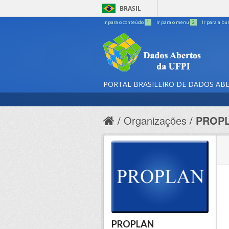
BRASIL
Ir para o conteúdo
1
Ir para o menu
2
Ir para a bu
PORTAL BRASILEIRO DE DADOS AB
Organizações
PROP
PROPLAN