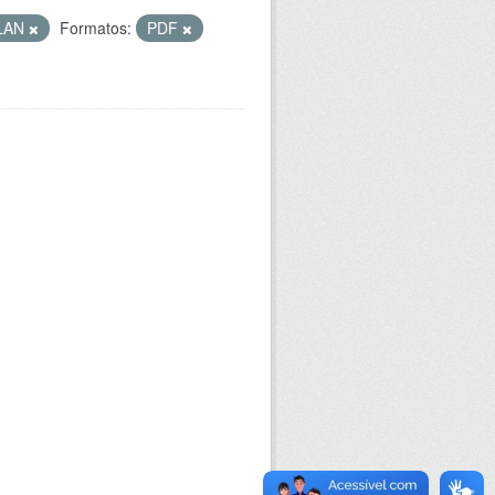
LAN
Formatos:
PDF