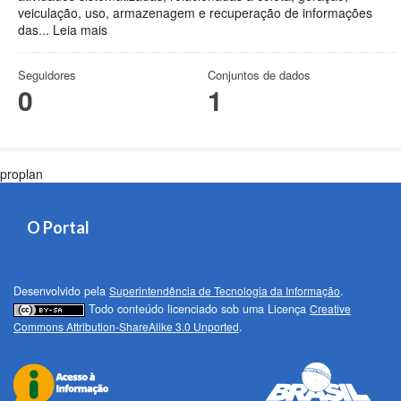
veiculação, uso, armazenagem e recuperação de informações
das...
Leia mais
Seguidores
Conjuntos de dados
0
1
proplan
O Portal
Desenvolvido pela
Superintendência de Tecnologia da Informação
.
Todo conteúdo licenciado sob uma Licença
Creative
Commons Attribution-ShareAlike 3.0 Unported
.