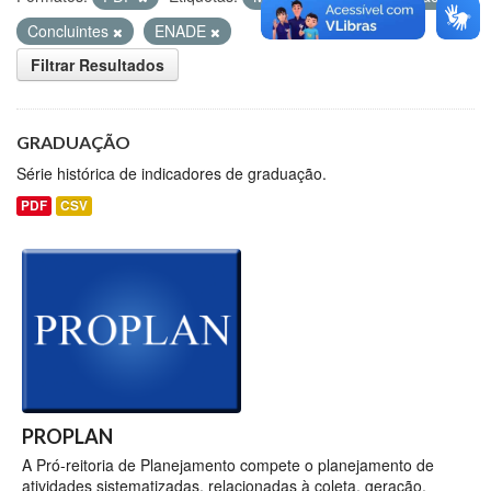
Concluintes
ENADE
Filtrar Resultados
GRADUAÇÃO
Série histórica de indicadores de graduação.
PDF
CSV
PROPLAN
A Pró-reitoria de Planejamento compete o planejamento de
atividades sistematizadas, relacionadas à coleta, geração,