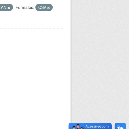
LAN
Formatos:
CSV