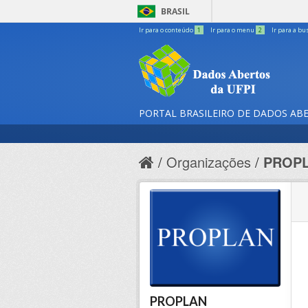
BRASIL
Ir para o conteúdo
1
Ir para o menu
2
Ir para a bu
PORTAL BRASILEIRO DE DADOS AB
Organizações
PROP
PROPLAN