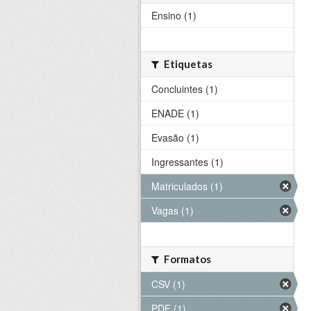
Ensino (1)
Etiquetas
Concluintes (1)
ENADE (1)
Evasão (1)
Ingressantes (1)
Matriculados (1)
Vagas (1)
Formatos
CSV (1)
PDF (1)