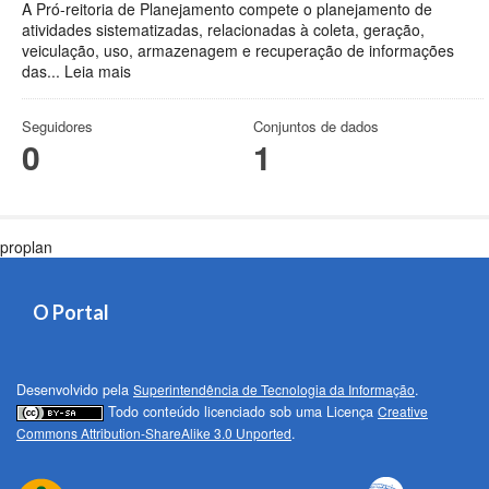
A Pró-reitoria de Planejamento compete o planejamento de
atividades sistematizadas, relacionadas à coleta, geração,
veiculação, uso, armazenagem e recuperação de informações
das...
Leia mais
Seguidores
Conjuntos de dados
0
1
proplan
O Portal
Desenvolvido pela
Superintendência de Tecnologia da Informação
.
Todo conteúdo licenciado sob uma Licença
Creative
Commons Attribution-ShareAlike 3.0 Unported
.