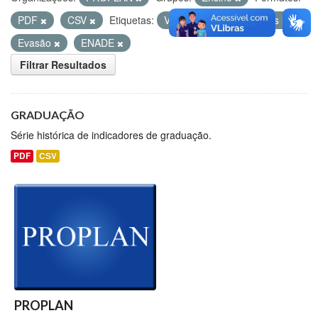
PDF
CSV
Etiquetas:
Vagas
Matriculados
Evasão
ENADE
Filtrar Resultados
GRADUAÇÃO
Série histórica de indicadores de graduação.
PDF
CSV
PROPLAN