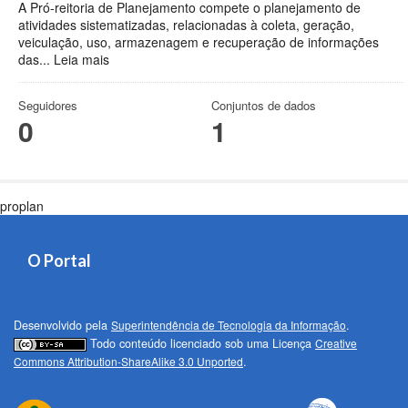
A Pró-reitoria de Planejamento compete o planejamento de
atividades sistematizadas, relacionadas à coleta, geração,
veiculação, uso, armazenagem e recuperação de informações
das...
Leia mais
Seguidores
Conjuntos de dados
0
1
proplan
O Portal
Desenvolvido pela
Superintendência de Tecnologia da Informação
.
Todo conteúdo licenciado sob uma Licença
Creative
Commons Attribution-ShareAlike 3.0 Unported
.