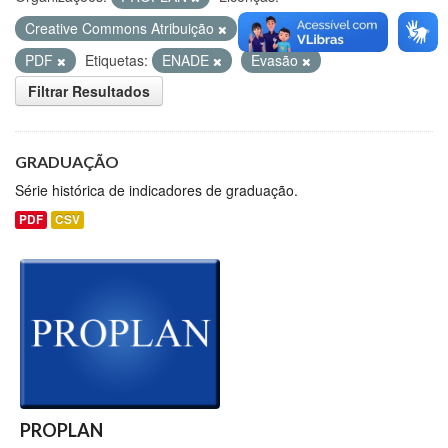
Creative Commons Atribuição
Formatos:
CSV
PDF
Etiquetas:
ENADE
Evasão
Filtrar Resultados
GRADUAÇÃO
Série histórica de indicadores de graduação.
PDF
CSV
PROPLAN