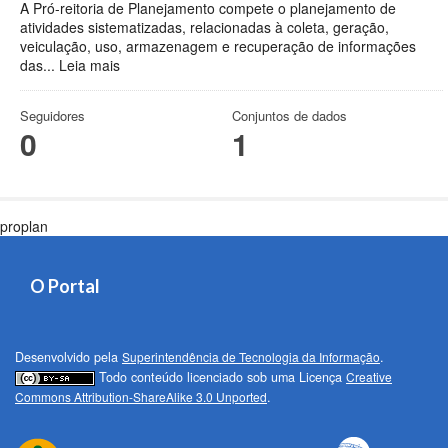
A Pró-reitoria de Planejamento compete o planejamento de
atividades sistematizadas, relacionadas à coleta, geração,
veiculação, uso, armazenagem e recuperação de informações
das...
Leia mais
Seguidores
Conjuntos de dados
0
1
proplan
O Portal
Desenvolvido pela
Superintendência de Tecnologia da Informação
.
Todo conteúdo licenciado sob uma Licença
Creative
Commons Attribution-ShareAlike 3.0 Unported
.