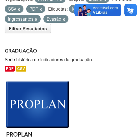
CSV
PDF
Etiquetas:
Matriculados
Ingressantes
Evasão
Filtrar Resultados
GRADUAÇÃO
Série histórica de indicadores de graduação.
PDF
CSV
PROPLAN