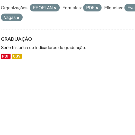
Organizações:
PROPLAN
Formatos:
PDF
Etiquetas:
Ev
Vagas
GRADUAÇÃO
Série histórica de indicadores de graduação.
PDF
CSV