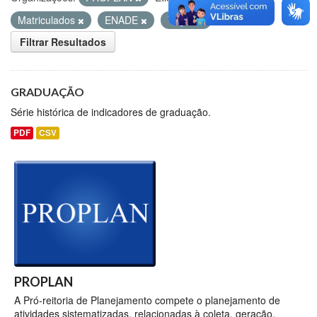
Matriculados
ENADE
Vagas
Filtrar Resultados
GRADUAÇÃO
Série histórica de indicadores de graduação.
PDF
CSV
PROPLAN
A Pró-reitoria de Planejamento compete o planejamento de
atividades sistematizadas, relacionadas à coleta, geração,