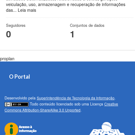
veiculação, uso, armazenagem e recuperação de informações
das...
Leia mais
Seguidores
Conjuntos de dados
0
1
proplan
O Portal
Desenvolvido pela
Superintendência de Tecnologia da Informação
.
Todo conteúdo licenciado sob uma Licença
Creative
Commons Attribution-ShareAlike 3.0 Unported
.