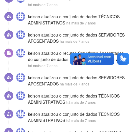
há mais de 7 anos
kelson
atualizou o conjunto de dados
TÉCNICOS
ADMINISTRATIVOS
há mais de 7 anos
kelson
atualizou o conjunto de dados
SERVIDORES
APOSENTADOS
há mais de 7 anos
kelson
atualizou o recurso
Servidores Aposentados
do conjunto de dados
SERVIDORES APOSENTADOS
há mais de 7 anos
kelson
atualizou o conjunto de dados
SERVIDORES
APOSENTADOS
há mais de 7 anos
kelson
atualizou o conjunto de dados
TÉCNICOS
ADMINISTRATIVOS
há mais de 7 anos
kelson
atualizou o conjunto de dados
TÉCNICOS
ADMINISTRATIVOS
há mais de 7 anos