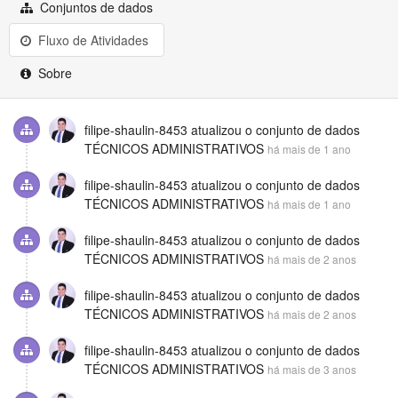
Github
Conjuntos de dados
Fluxo de Atividades
Sobre
filipe-shaulin-8453
atualizou o conjunto de dados
TÉCNICOS ADMINISTRATIVOS
há mais de 1 ano
filipe-shaulin-8453
atualizou o conjunto de dados
TÉCNICOS ADMINISTRATIVOS
há mais de 1 ano
filipe-shaulin-8453
atualizou o conjunto de dados
TÉCNICOS ADMINISTRATIVOS
há mais de 2 anos
filipe-shaulin-8453
atualizou o conjunto de dados
TÉCNICOS ADMINISTRATIVOS
há mais de 2 anos
filipe-shaulin-8453
atualizou o conjunto de dados
TÉCNICOS ADMINISTRATIVOS
há mais de 3 anos