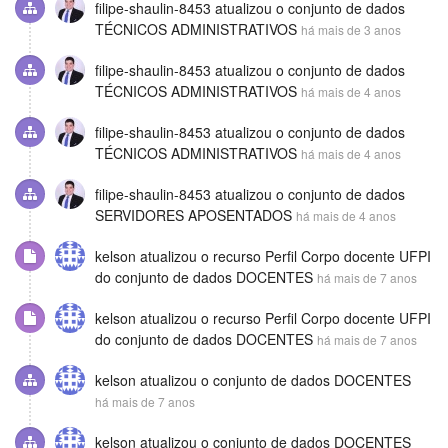
filipe-shaulin-8453
atualizou o conjunto de dados
TÉCNICOS ADMINISTRATIVOS
há mais de 3 anos
filipe-shaulin-8453
atualizou o conjunto de dados
TÉCNICOS ADMINISTRATIVOS
há mais de 4 anos
filipe-shaulin-8453
atualizou o conjunto de dados
TÉCNICOS ADMINISTRATIVOS
há mais de 4 anos
filipe-shaulin-8453
atualizou o conjunto de dados
SERVIDORES APOSENTADOS
há mais de 4 anos
kelson
atualizou o recurso
Perfil Corpo docente UFPI
do conjunto de dados
DOCENTES
há mais de 7 anos
kelson
atualizou o recurso
Perfil Corpo docente UFPI
do conjunto de dados
DOCENTES
há mais de 7 anos
kelson
atualizou o conjunto de dados
DOCENTES
há mais de 7 anos
kelson
atualizou o conjunto de dados
DOCENTES