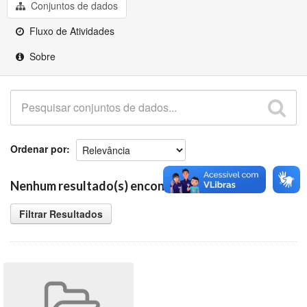
Github
Conjuntos de dados
Fluxo de Atividades
Sobre
Ordenar por
Nenhum resultado(s) encontrado
Filtrar Resultados